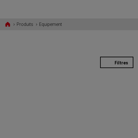
Tog
Produits
Equipement
EQUIPEMENT
Filtres